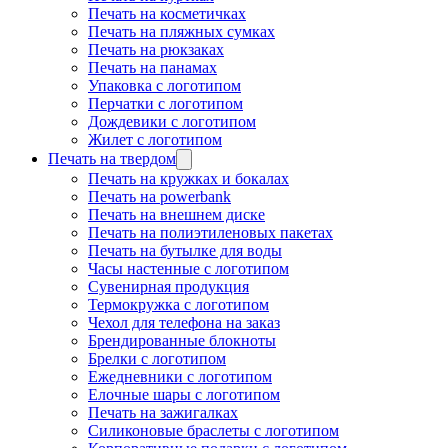
Печать на косметичках
Печать на пляжных сумках
Печать на рюкзаках
Печать на панамах
Упаковка с логотипом
Перчатки с логотипом
Дождевики с логотипом
Жилет с логотипом
Печать на твердом
Печать на кружках и бокалах
Печать на powerbank
Печать на внешнем диске
Печать на полиэтиленовых пакетах
Печать на бутылке для воды
Часы настенные с логотипом
Сувенирная продукция
Термокружка с логотипом
Чехол для телефона на заказ
Брендированные блокноты
Брелки с логотипом
Ежедневники с логотипом
Елочные шары с логотипом
Печать на зажигалках
Силиконовые браслеты с логотипом