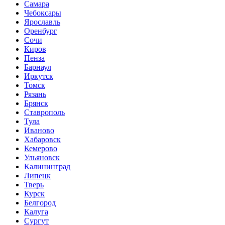
Самара
Чебоксары
Ярославль
Оренбург
Сочи
Киров
Пенза
Барнаул
Иркутск
Томск
Рязань
Брянск
Ставрополь
Тула
Иваново
Хабаровск
Кемерово
Ульяновск
Калининград
Липецк
Тверь
Курск
Белгород
Калуга
Сургут