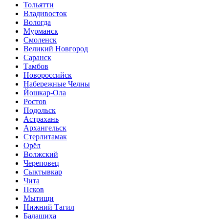
Тольятти
Владивосток
Вологда
Мурманск
Смоленск
Великий Новгород
Саранск
Тамбов
Новороссийск
Набережные Челны
Йошкар-Ола
Ростов
Подольск
Астрахань
Архангельск
Стерлитамак
Орёл
Волжский
Череповец
Сыктывкар
Чита
Псков
Мытищи
Нижний Тагил
Балашиха