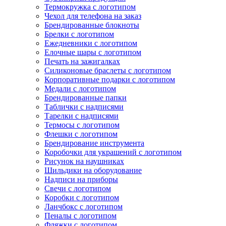
Термокружка с логотипом
Чехол для телефона на заказ
Брендированные блокноты
Брелки с логотипом
Ежедневники с логотипом
Елочные шары с логотипом
Печать на зажигалках
Силиконовые браслеты с логотипом
Корпоративные подарки с логотипом
Медали с логотипом
Брендированные папки
Таблички с надписями
Тарелки с надписями
Термосы с логотипом
Флешки с логотипом
Брендирование инструмента
Коробочки для украшений с логотипом
Рисунок на наушниках
Шильдики на оборудование
Надписи на приборы
Свечи с логотипом
Коробки с логотипом
Ланчбокс с логотипом
Пеналы с логотипом
Фляжки с логотипом