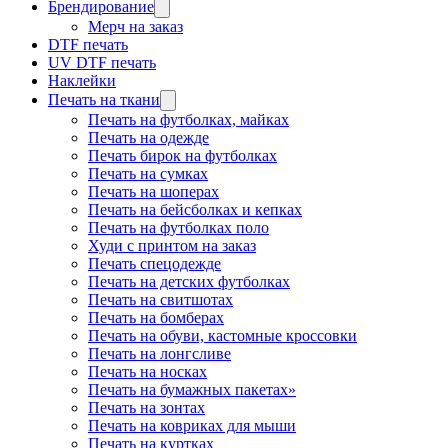
Брендирование
Мерч на заказ
DTF печать
UV DTF печать
Наклейки
Печать на ткани
Печать на футболках, майках
Печать на одежде
Печать бирок на футболках
Печать на сумках
Печать на шоперах
Печать на бейсболках и кепках
Печать на футболках поло
Худи с принтом на заказ
Печать спецодежде
Печать на детских футболках
Печать на свитшотах
Печать на бомберах
Печать на обуви, кастомные кроссовки
Печать на лонгсливе
Печать на носках
Печать на бумажных пакетах»
Печать на зонтах
Печать на ковриках для мыши
Печать на куртках