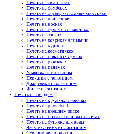
Печать на свитшотах
Печать на бомберах
Печать на обуви, кастомные кроссовки
Печать на лонгсливе
Печать на носках
Печать на бумажных пакетах»
Печать на зонтах
Печать на ковриках для мыши
Печать на куртках
Печать на косметичках
Печать на пляжных сумках
Печать на рюкзаках
Печать на панамах
Упаковка с логотипом
Перчатки с логотипом
Дождевики с логотипом
Жилет с логотипом
Печать на твердом
Печать на кружках и бокалах
Печать на powerbank
Печать на внешнем диске
Печать на полиэтиленовых пакетах
Печать на бутылке для воды
Часы настенные с логотипом
Сувенирная продукция