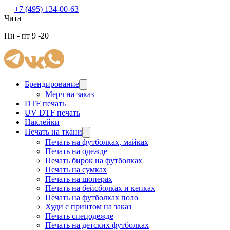
+7 (495) 134-00-63
Чита
Пн - пт 9 -20
Брендирование
Мерч на заказ
DTF печать
UV DTF печать
Наклейки
Печать на ткани
Печать на футболках, майках
Печать на одежде
Печать бирок на футболках
Печать на сумках
Печать на шоперах
Печать на бейсболках и кепках
Печать на футболках поло
Худи с принтом на заказ
Печать спецодежде
Печать на детских футболках