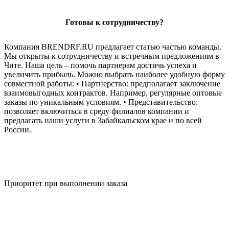
Готовы к сотрудничеству?
Компания BRENDRF.RU предлагает статью частью команды.
Мы открыты к сотрудничеству и встречным предложениям в
Чите. Наша цель – помочь партнерам достичь успеха и
увеличить прибыль. Можно выбрать наиболее удобную форму
совместной работы: • Партнерство: предполагает заключение
взаимовыгодных контрактов. Например, регулярные оптовые
заказы по уникальным условиям. • Представительство:
позволяет включиться в среду филиалов компании и
предлагать наши услуги в Забайкальском крае и по всей
России.
Приоритет при выполнении заказа