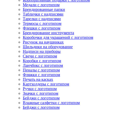
Корпоративные подарки с логотипом
Медали с логотипом
Брендированные папки
Таблички с надписями
Тарелки с надписями
Термосы с логотипом
Флешки с логотипом
Брендирование инструмента
Коробочки для украшений с логотипом
Рисунок на наушниках
Шильдики на оборудование
Надписи на приборы
Свечи с логотипом
Коробки с логотипом
Ланчбокс с логотипом
Пеналы с логотипом
Фляжки с логотипом
Печать на касках
Картхолдеры с логотипом
Ручки с логотипом
Значки с логотипом
Бейджи с логотипом
Влажные салфетки с логотипом
Бейджи с логотипом