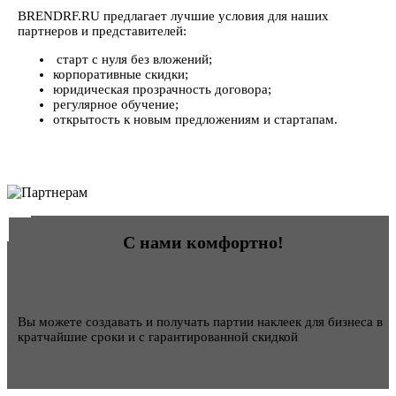
BRENDRF.RU предлагает лучшие условия для наших
партнеров и представителей:
старт с нуля без вложений;
корпоративные скидки;
юридическая прозрачность договора;
регулярное обучение;
открытость к новым предложениям и стартапам.
С нами комфортно!
Вы можете создавать и получать партии наклеек для бизнеса в
кратчайшие сроки и с гарантированной скидкой